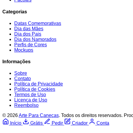
Categorias
Datas Comemorativas
Dia das Mães
Dia dos Pais
Dia dos Namorados
Perfis de Cores
Mockups
Informações
Sobre
Contato
Política de Privacidade
Política de Cookies
Termos de Uso
Licença de Uso
Reembolso
© 2026
Arte Para Canecas
. Todos os direitos reservados.
Prod
Início
Grátis
Pedir
Criador
Conta