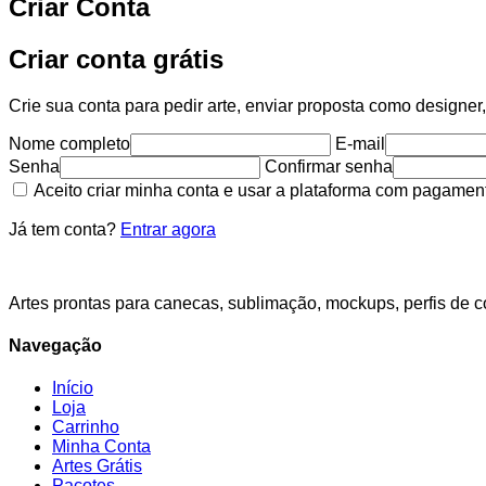
Criar Conta
Criar conta grátis
Crie sua conta para pedir arte, enviar proposta como designer
Nome completo
E-mail
Senha
Confirmar senha
Aceito criar minha conta e usar a plataforma com pagamen
Já tem conta?
Entrar agora
Artes prontas para canecas, sublimação, mockups, perfis de cor
Navegação
Início
Loja
Carrinho
Minha Conta
Artes Grátis
Pacotes