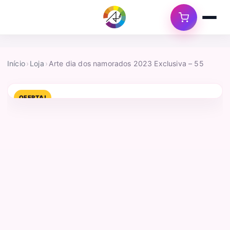
Início
›
Loja
›
Arte dia dos namorados 2023 Exclusiva – 55
OFERTA!