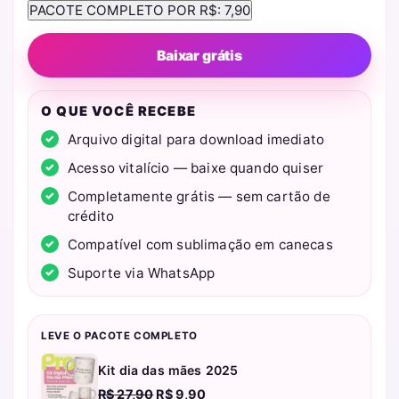
Baixar grátis
O QUE VOCÊ RECEBE
Arquivo digital para download imediato
Acesso vitalício — baixe quando quiser
Completamente grátis — sem cartão de
crédito
Compatível com sublimação em canecas
Suporte via WhatsApp
LEVE O PACOTE COMPLETO
Kit dia das mães 2025
O
O
R$
27,90
R$
9,90