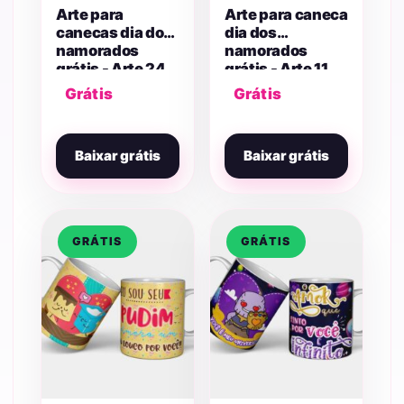
Arte para
Arte para caneca
canecas dia dos
dia dos
namorados
namorados
grátis - Arte 24
grátis - Arte 11
Grátis
Grátis
Baixar grátis
Baixar grátis
GRÁTIS
GRÁTIS