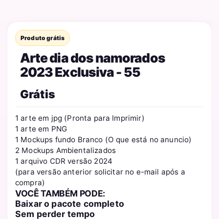
Produto grátis
Arte dia dos namorados
2023 Exclusiva - 55
Grátis
1 arte em jpg (Pronta para Imprimir)
1 arte em PNG
1 Mockups fundo Branco (O que está no anuncio)
2 Mockups Ambientalizados
1 arquivo CDR versão 2024
(para versão anterior solicitar no e-mail após a
compra)
VOCÊ TAMBÉM PODE:
Baixar o pacote completo
Sem perder tempo