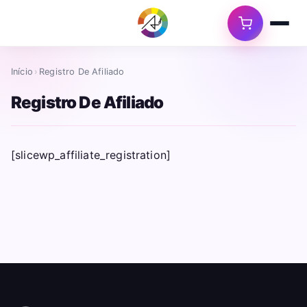
Início
›
Registro De Afiliado
Registro De Afiliado
[slicewp_affiliate_registration]