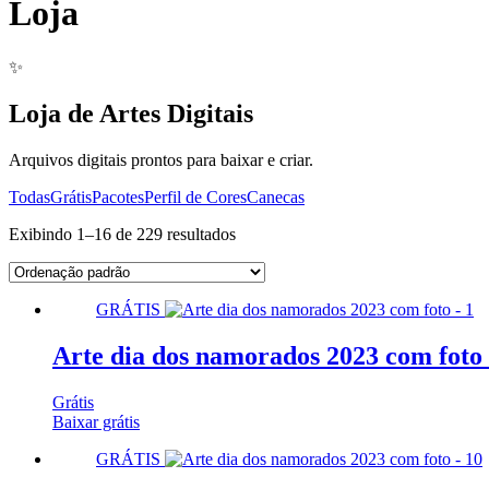
Loja
✨
Loja de Artes Digitais
Arquivos digitais prontos para baixar e criar.
Todas
Grátis
Pacotes
Perfil de Cores
Canecas
Exibindo 1–16 de 229 resultados
GRÁTIS
Arte dia dos namorados 2023 com foto 
Grátis
Baixar grátis
GRÁTIS