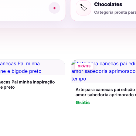
Chocolates
🏷️
+
Categoria pronta par
GRÁTIS
ecas Pai minha inspiração
e preto
Arte para canecas pai edição
amor sabedoria aprimorado
Grátis