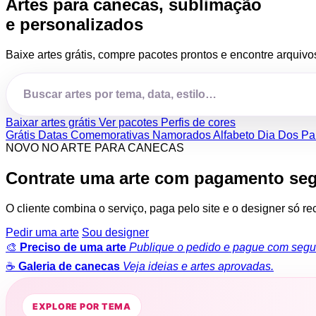
Artes para canecas, sublimação
e personalizados
Baixe artes grátis, compre pacotes prontos e encontre arquivo
Baixar artes grátis
Ver pacotes
Perfis de cores
Grátis
Datas Comemorativas
Namorados
Alfabeto
Dia Dos Pa
NOVO NO ARTE PARA CANECAS
Contrate uma arte com pagamento se
O cliente combina o serviço, paga pelo site e o designer só r
Pedir uma arte
Sou designer
🎨
Preciso de uma arte
Publique o pedido e pague com segu
☕
Galeria de canecas
Veja ideias e artes aprovadas.
EXPLORE POR TEMA