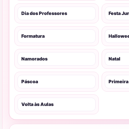
Dia dos Professores
Festa Ju
Formatura
Hallowe
Namorados
Natal
Páscoa
Primeir
Volta às Aulas