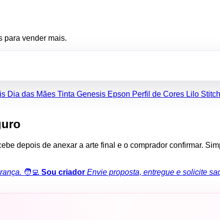
s para vender mais.
is
Dia das Mães
Tinta Genesis
Epson
Perfil de Cores
Lilo Stitc
guro
ecebe depois de anexar a arte final e o comprador confirmar. Si
rança.
🧑‍💻
Sou criador
Envie proposta, entregue e solicite sa