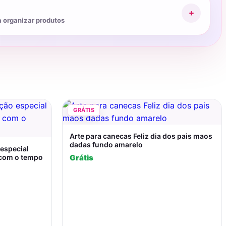
+
a organizar produtos
GRÁTIS
Arte para canecas Feliz dia dos pais maos
dadas fundo amarelo
 especial
 com o tempo
Grátis