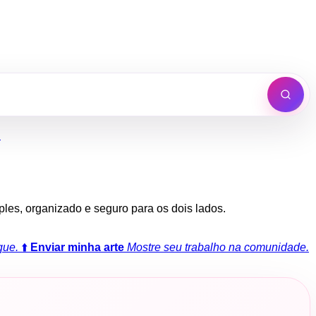
h
mples, organizado e seguro para os dois lados.
que.
⬆️
Enviar minha arte
Mostre seu trabalho na comunidade.