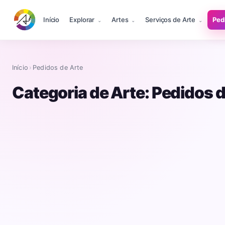
Início
Explorar
Artes
Serviços de Arte
Ped
Início
›
Pedidos de Arte
Categoria de Arte:
Pedidos d