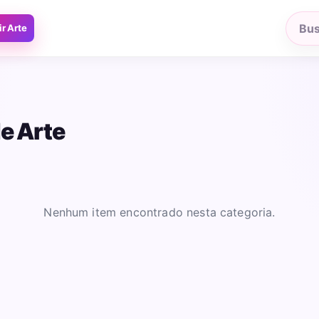
ir Arte
Busca
produ
e Arte
Nenhum item encontrado nesta categoria.