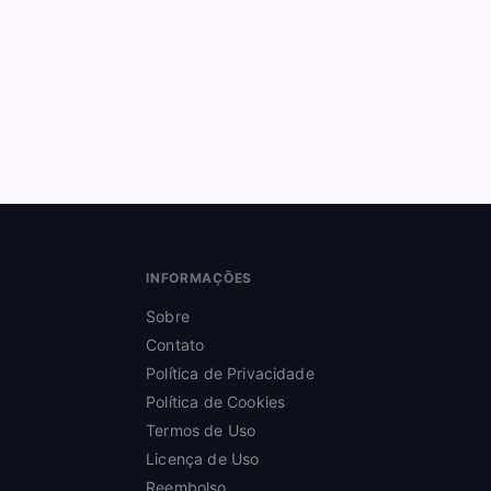
INFORMAÇÕES
Sobre
Contato
Política de Privacidade
Política de Cookies
Termos de Uso
Licença de Uso
Reembolso