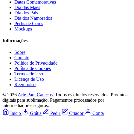
Datas Comemorativas
Dia das Mães
Dia dos Pais
Dia dos Namorados
Perfis de Cores
Mockups
Informações
Sobre
Contato
Política de Privacidade
Política de Cookies
Termos de Uso
Licença de Uso
Reembolso
© 2026
Arte Para Canecas
. Todos os direitos reservados.
Produtos
digitais para sublimação. Pagamentos processados por
intermediadores seguros.
Início
Grátis
Pedir
Criador
Conta