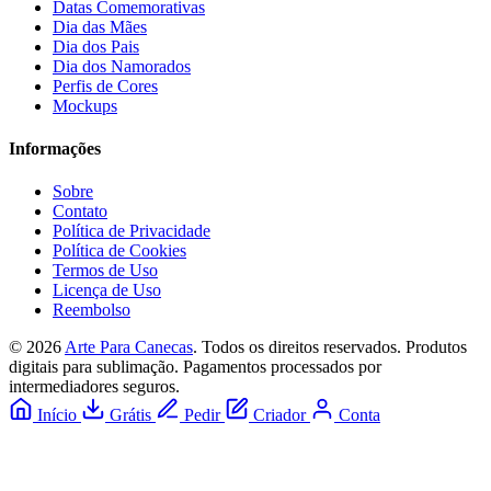
Datas Comemorativas
Dia das Mães
Dia dos Pais
Dia dos Namorados
Perfis de Cores
Mockups
Informações
Sobre
Contato
Política de Privacidade
Política de Cookies
Termos de Uso
Licença de Uso
Reembolso
© 2026
Arte Para Canecas
. Todos os direitos reservados.
Produtos
digitais para sublimação. Pagamentos processados por
intermediadores seguros.
Início
Grátis
Pedir
Criador
Conta