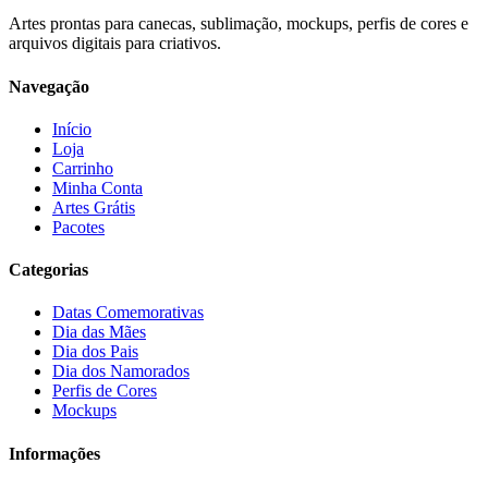
Artes prontas para canecas, sublimação, mockups, perfis de cores e
arquivos digitais para criativos.
Navegação
Início
Loja
Carrinho
Minha Conta
Artes Grátis
Pacotes
Categorias
Datas Comemorativas
Dia das Mães
Dia dos Pais
Dia dos Namorados
Perfis de Cores
Mockups
Informações