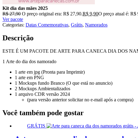
Kit dia das mães 2025
R$
27,90
O preço original era: R$ 27,90.
R$
9,90
O preço atual é: R$ 
Ver pacote
Categorias:
Datas Comemorativas
,
Grátis
,
Namorados
Descrição
ESTE É UM PACOTE DE ARTE PARA CANECA DIA DOS N
1 Arte do dia dos namorado
1 arte em jpg (Pronta para Imprimir)
1 arte em PNG
1 Mockups fundo Branco (O que está no anuncio)
2 Mockups Ambientalizados
1 arquivo CDR versão 2024
(para versão anterior solicitar no e-mail após a compra)
Você também pode gostar
GRÁTIS