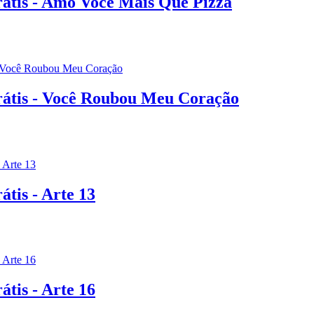
rátis - Amo Você Mais Que Pizza
rátis - Você Roubou Meu Coração
tis - Arte 13
tis - Arte 16