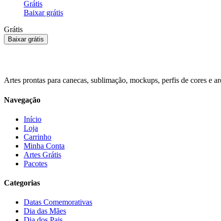
Grátis
Baixar grátis
Grátis
Baixar grátis
Artes prontas para canecas, sublimação, mockups, perfis de cores e arq
Navegação
Início
Loja
Carrinho
Minha Conta
Artes Grátis
Pacotes
Categorias
Datas Comemorativas
Dia das Mães
Dia dos Pais