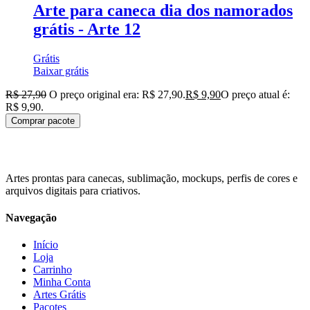
Arte para caneca dia dos namorados
grátis - Arte 12
Grátis
Baixar grátis
R$
27,90
O preço original era: R$ 27,90.
R$
9,90
O preço atual é:
R$ 9,90.
Comprar pacote
Artes prontas para canecas, sublimação, mockups, perfis de cores e
arquivos digitais para criativos.
Navegação
Início
Loja
Carrinho
Minha Conta
Artes Grátis
Pacotes