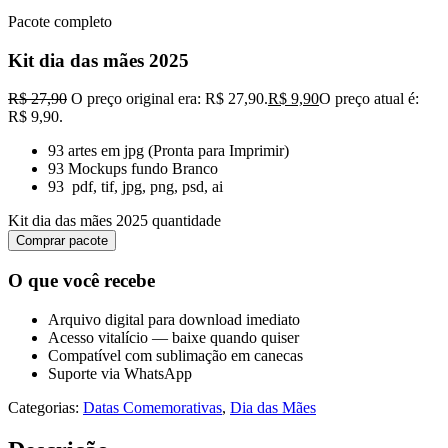
Pacote completo
Kit dia das mães 2025
R$
27,90
O preço original era: R$ 27,90.
R$
9,90
O preço atual é:
R$ 9,90.
93 artes em jpg (Pronta para Imprimir)
93 Mockups fundo Branco
93 pdf, tif, jpg, png, psd, ai
Kit dia das mães 2025 quantidade
Comprar pacote
O que você recebe
Arquivo digital para download imediato
Acesso vitalício — baixe quando quiser
Compatível com sublimação em canecas
Suporte via WhatsApp
Categorias:
Datas Comemorativas
,
Dia das Mães