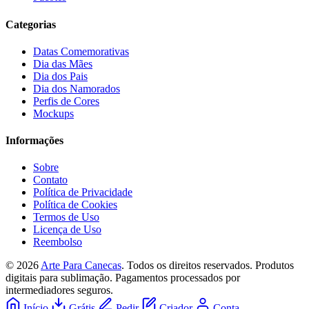
Categorias
Datas Comemorativas
Dia das Mães
Dia dos Pais
Dia dos Namorados
Perfis de Cores
Mockups
Informações
Sobre
Contato
Política de Privacidade
Política de Cookies
Termos de Uso
Licença de Uso
Reembolso
© 2026
Arte Para Canecas
. Todos os direitos reservados.
Produtos
digitais para sublimação. Pagamentos processados por
intermediadores seguros.
Início
Grátis
Pedir
Criador
Conta