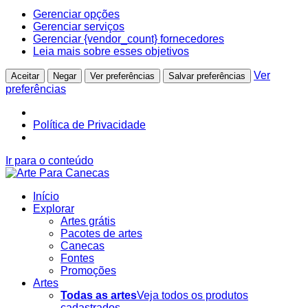
Gerenciar opções
Gerenciar serviços
Gerenciar {vendor_count} fornecedores
Leia mais sobre esses objetivos
Ver
Aceitar
Negar
Ver preferências
Salvar preferências
preferências
Política de Privacidade
Ir para o conteúdo
Início
Explorar
Artes grátis
Pacotes de artes
Canecas
Fontes
Promoções
Artes
Todas as artes
Veja todos os produtos
cadastrados.