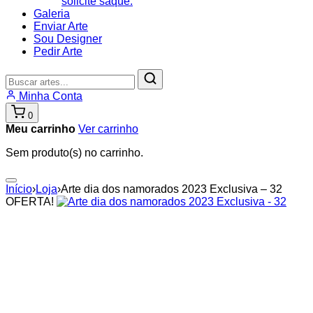
solicite saque.
Galeria
Enviar Arte
Sou Designer
Pedir Arte
Buscar
produtos
Minha Conta
0
Meu carrinho
Ver carrinho
Sem produto(s) no carrinho.
Início
›
Loja
›
Arte dia dos namorados 2023 Exclusiva – 32
OFERTA!