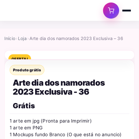
Início
›
Loja
›
Arte dia dos namorados 2023 Exclusiva – 36
OFERTA!
Produto grátis
Arte dia dos namorados
2023 Exclusiva - 36
Grátis
1 arte em jpg (Pronta para Imprimir)
1 arte em PNG
1 Mockups fundo Branco (O que está no anuncio)