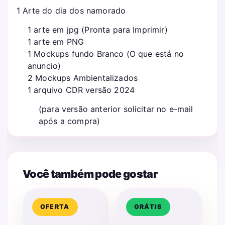
1 Arte do dia dos namorado
1 arte em jpg (Pronta para Imprimir)
1 arte em PNG
1 Mockups fundo Branco (O que está no
anuncio)
2 Mockups Ambientalizados
1 arquivo CDR versão 2024
(para versão anterior solicitar no e-mail
após a compra)
Você também pode gostar
OFERTA
GRÁTIS