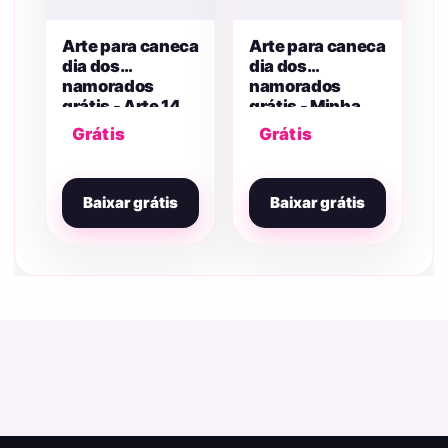
Arte para caneca
Arte para caneca
dia dos
dia dos
namorados
namorados
grátis - Arte 14
grátis - Minha
loucura
Grátis
Grátis
Baixar grátis
Baixar grátis