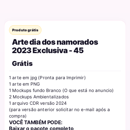
Produto grátis
Arte dia dos namorados
2023 Exclusiva - 45
Grátis
1 arte em jpg (Pronta para Imprimir)
1 arte em PNG
1 Mockups fundo Branco (O que está no anuncio)
2 Mockups Ambientalizados
1 arquivo CDR versão 2024
(para versão anterior solicitar no e-mail após a
compra)
VOCÊ TAMBÉM PODE:
Baixar o pacote completo