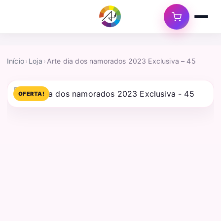
Início
›
Loja
›
Arte dia dos namorados 2023 Exclusiva – 45
OFERTA!