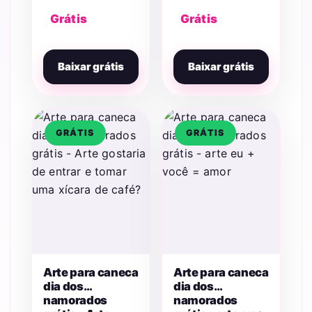
Grátis
Grátis
Baixar grátis
Baixar grátis
GRÁTIS
GRÁTIS
Arte para caneca
Arte para caneca
dia dos
dia dos
namorados
namorados