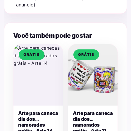
anuncio)
Você também pode gostar
GRÁTIS
GRÁTIS
Arte para caneca
Arte para caneca
dia dos
dia dos
namorados
namorados
grátis - Arte 14
grátis - Arte 11