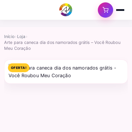
Início
›
Loja
›
Arte para caneca dia dos namorados grátis – Você Roubou
Meu Coração
OFERTA!