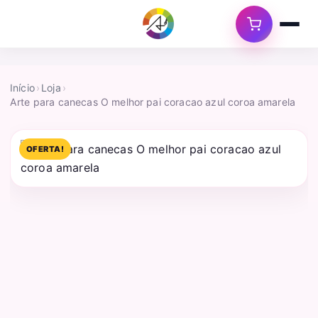
Início
›
Loja
›
Arte para canecas O melhor pai coracao azul coroa amarela
OFERTA!