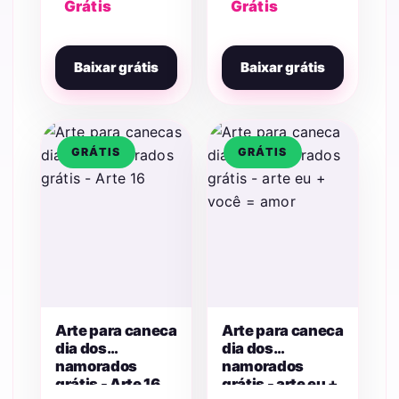
Grátis
Grátis
Baixar grátis
Baixar grátis
GRÁTIS
GRÁTIS
Arte para caneca
Arte para caneca
dia dos
dia dos
namorados
namorados
grátis - Arte 16
grátis - arte eu +