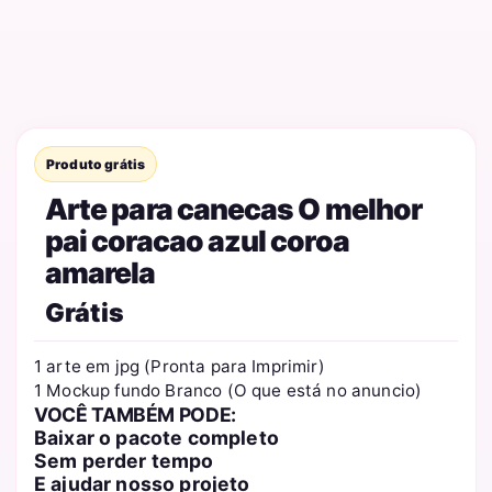
Produto grátis
Arte para canecas O melhor
pai coracao azul coroa
amarela
Grátis
1 arte em jpg (Pronta para Imprimir)
1 Mockup fundo Branco (O que está no anuncio)
VOCÊ TAMBÉM PODE:
Baixar o pacote completo
Sem perder tempo
E ajudar nosso projeto