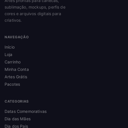
Artes prontas para canecas,
sublimação, mockups, perfis de
cores e arquivos digitais para
criativos.
NAVEGAÇÃO
Início
Loja
Carrinho
Minha Conta
Artes Grátis
Pacotes
CATEGORIAS
Datas Comemorativas
Dia das Mães
Dia dos Pais