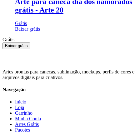
Arte para caneca dia dos namorados
grátis - Arte 20
Grátis
Baixar grátis
Grátis
Baixar grátis
Artes prontas para canecas, sublimação, mockups, perfis de cores e
arquivos digitais para criativos.
Navegação
Início
Loja
Carrinho
Minha Conta
Artes Grátis
Pacotes