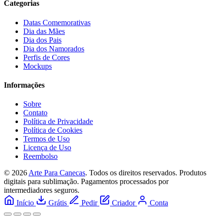
Categorias
Datas Comemorativas
Dia das Mães
Dia dos Pais
Dia dos Namorados
Perfis de Cores
Mockups
Informações
Sobre
Contato
Política de Privacidade
Política de Cookies
Termos de Uso
Licença de Uso
Reembolso
© 2026
Arte Para Canecas
. Todos os direitos reservados.
Produtos
digitais para sublimação. Pagamentos processados por
intermediadores seguros.
Início
Grátis
Pedir
Criador
Conta