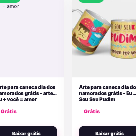
rte para caneca dia dos
Arte para caneca dia d
amorados grátis - arte
namorados grátis - Eu
u + você = amor
Sou Seu Pudim
Grátis
Grátis
Baixar grátis
Baixar grátis