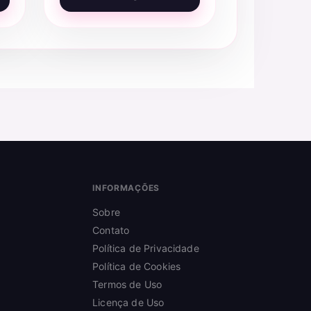
INFORMAÇÕES
Sobre
Contato
Política de Privacidade
Política de Cookies
Termos de Uso
Licença de Uso