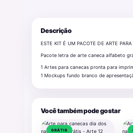
Descrição
ESTE KIT É UM PACOTE DE ARTE PAR
Pacote letra de arte caneca alfabeto grá
1 Artes para canecas pronta para impri
1 Mockups fundo branco de apresentaçã
Você também pode gostar
GRÁTIS