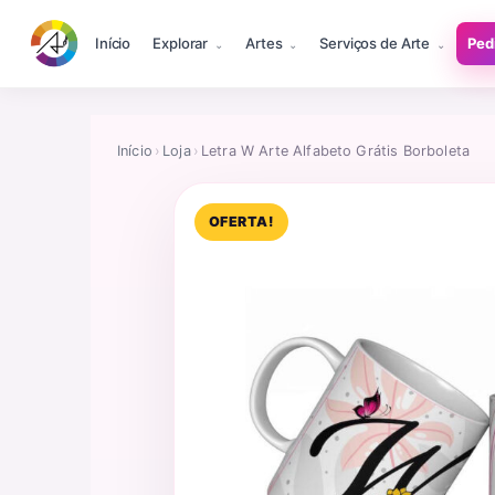
Início
Explorar
Artes
Serviços de Arte
Ped
Início
›
Loja
›
Letra W Arte Alfabeto Grátis Borboleta
OFERTA!