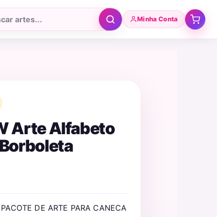
Minha Conta
r
tos
W Arte Alfabeto
 Borboleta
M PACOTE DE ARTE PARA CANECA