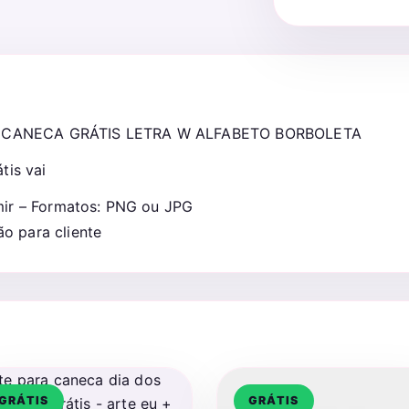
A CANECA GRÁTIS LETRA W ALFABETO BORBOLETA
tis vai
mir – Formatos: PNG ou JPG
o para cliente
GRÁTIS
GRÁTIS