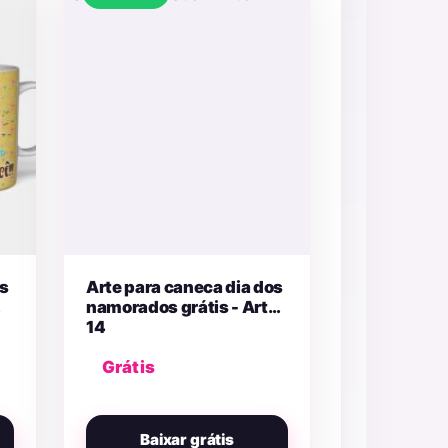
os
Arte para caneca dia dos
namorados grátis - Arte
14
Grátis
Baixar grátis