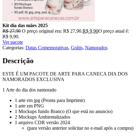
Kit dia das mães 2025
R$
27,90
O preço original era: R$ 27,90.
R$
9,90
O preço atual é:
R$ 9,90.
Ver pacote
Categorias:
Datas Comemorativas
,
Grátis
,
Namorados
Descrição
ESTE É UM PACOTE DE ARTE PARA CANECA DIA DOS
NAMORADOS EXCLUSIVA
1 Arte do dia dos namorado
1 arte em jpg (Pronta para Imprimir)
1 arte em PNG
1 Mockups fundo Branco (O que está no anuncio)
2 Mockups Ambientalizados
1 arquivo CDR versão 2024
(para versão anterior solicitar no e-mail após a compra)