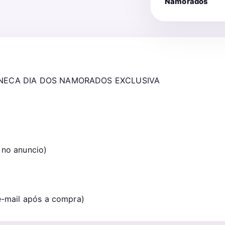
Namorados
ANECA DIA DOS NAMORADOS EXCLUSIVA
 no anuncio)
 e-mail após a compra)