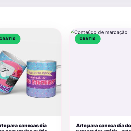
GRÁTIS
GRÁTIS
rte para canecas dia
Arte para caneca dia d