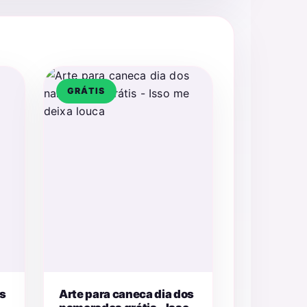
GRÁTIS
os
Arte para caneca dia dos