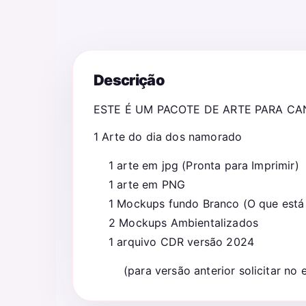
Descrição
ESTE É UM PACOTE DE ARTE PARA C
1 Arte do dia dos namorado
1 arte em jpg (Pronta para Imprimir)
1 arte em PNG
1 Mockups fundo Branco (O que está
2 Mockups Ambientalizados
1 arquivo CDR versão 2024
(para versão anterior solicitar no