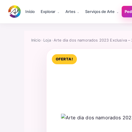
Início
Explorar
Artes
Serviços de Arte
Ped
Início
›
Loja
›
Arte dia dos namorados 2023 Exclusiva –
OFERTA!