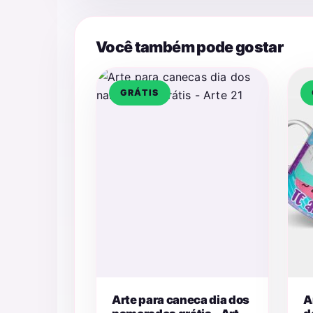
Você também pode gostar
GRÁTIS
Arte para caneca dia dos
A