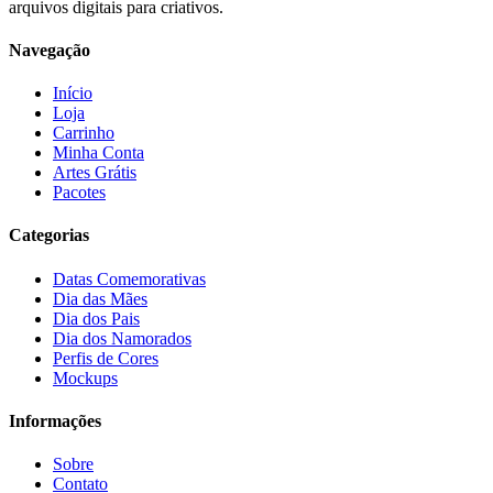
arquivos digitais para criativos.
Navegação
Início
Loja
Carrinho
Minha Conta
Artes Grátis
Pacotes
Categorias
Datas Comemorativas
Dia das Mães
Dia dos Pais
Dia dos Namorados
Perfis de Cores
Mockups
Informações
Sobre
Contato