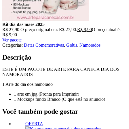
Kit dia das mães 2025
R$
27,90
O preço original era: R$ 27,90.
R$
9,90
O preço atual é:
R$ 9,90.
Ver pacote
Categorias:
Datas Comemorativas
,
Grátis
,
Namorados
Descrição
ESTE É UM PACOTE DE ARTE PARA CANECA DIA DOS
NAMORADOS
1 Arte do dia dos namorado
1 arte em jpg (Pronta para Imprimir)
1 Mockups fundo Branco (O que está no anuncio)
Você também pode gostar
OFERTA